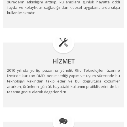
süreçlerin etkinliğini arttırıp, kullanıcılara günlük hayatta ciddi
fayda ve kolaylıklar sağladığından kitlesel uygulamalarda sıkça
kullanılmaktadır.
HİZMET
2010 yılında yurtiçi pazarına yönelik Rfid Teknolojileri üzerine
İzmir’de kurulan DMD, benimsediği yapım ve uyum sürecinde bu
teknolojiyi yakından takip eder ve bu doğrultuda çözümler
ararken, ürünlerin günlük hayattaki kullanım pratikliklerini de bir
tasarım girdisi olarak değerlendirir.