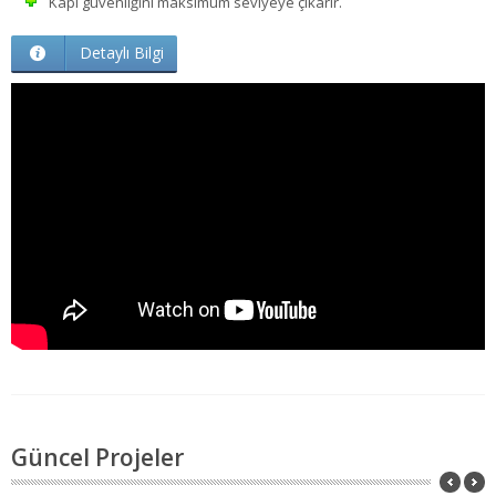
Kapı güvenliğini maksimum seviyeye çıkarır.
Detaylı Bilgi
Güncel Projeler