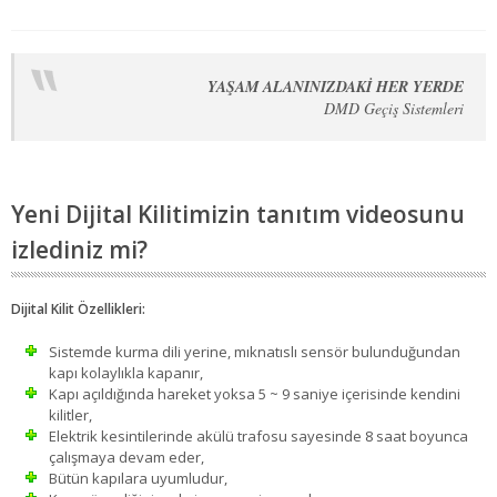
YAŞAM ALANINIZDAKİ HER YERDE
DMD Geçiş Sistemleri
Yeni Dijital Kilitimizin tanıtım videosunu
izlediniz mi?
Dijital Kilit Özellikleri:
Sistemde kurma dili yerine, mıknatıslı sensör bulunduğundan
kapı kolaylıkla kapanır,
Kapı açıldığında hareket yoksa 5 ~ 9 saniye içerisinde kendini
kilitler,
Elektrik kesintilerinde akülü trafosu sayesinde 8 saat boyunca
çalışmaya devam eder,
Bütün kapılara uyumludur,