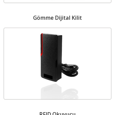
Gömme Dijital Kilit
RFID Okuyucu