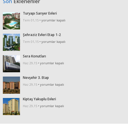
Son
Eklenenler
Turyapı Sarıyer Evleri
Turyapı
Tem 01,15
•
yorumlar kapalı
Sarıyer
Evleri
Şehraziz Evleri Etap 1-2
için
Şehraziz
Tem 01,15
•
yorumlar kapalı
Evleri
Etap
Sera Konutları
1-
Sera
Haz 29,15
•
yorumlar kapalı
2
Konutları
için
için
Nevşehir 3. Etap
Nevşehir
Haz 29,15
•
yorumlar kapalı
3.
Etap
Kiptaş Yakuplu Evleri
için
Kiptaş
Haz 29,15
•
yorumlar kapalı
Yakuplu
Evleri
için