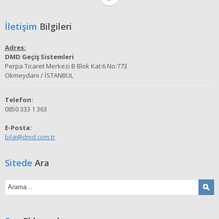
İletişim
Bilgileri
Adres:
DMD Geçiş Sistemleri
Perpa Ticaret Merkezi B Blok Kat:6 No:773
Okmeydanı / İSTANBUL
Telefon:
0850 333 1 363
E-Posta:
bilgi@dmd.com.tr
Sitede
Ara