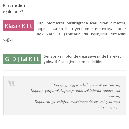
Kilit neden
açık kalır?
Kapı otomatına basıldığında içeri giren olmazsa,
Klasik Kilit
kapınız kurma kolu yeniden kuruluncaya kadar
açık kalır. 3. şahısların da kolaylıkla girmesini
sağlar.
Sensör ve motor devresi sayesinde hareket
G. Dijital Kilit
yoksa 5-9 sn. içinde kendini kilitler.
Kapınız, rüzgar sebebiyle açık mı kalıyor,
Kapınız, çarparak kapanıp, bina sakinlerini rahatsız mı
ediyor,
Kapınızın güvenliğini maksimum düzeye mi çıkarmak
istiyorsunuz…