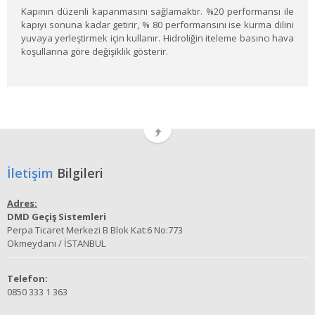
Kapının düzenli kapanmasını sağlamaktır. %20 performansı ile
kapıyı sonuna kadar getirir, % 80 performansını ise kurma dilini
yuvaya yerleştirmek için kullanır. Hidroliğin iteleme basıncı hava
koşullarına göre değişiklik gösterir.
İletişim
Bilgileri
Adres:
DMD Geçiş Sistemleri
Perpa Ticaret Merkezi B Blok Kat:6 No:773
Okmeydanı / İSTANBUL
Telefon:
0850 333 1 363