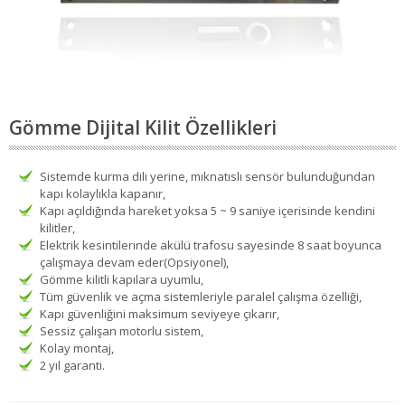
Gömme Dijital Kilit Özellikleri
Sistemde kurma dili yerine, mıknatıslı sensör bulunduğundan
kapı kolaylıkla kapanır,
Kapı açıldığında hareket yoksa 5 ~ 9 saniye içerisinde kendini
kilitler,
Elektrik kesintilerinde akülü trafosu sayesinde 8 saat boyunca
çalışmaya devam eder(Opsiyonel),
Gömme kilitli kapılara uyumlu,
Tüm güvenlik ve açma sistemleriyle paralel çalışma özelliği,
Kapı güvenliğini maksimum seviyeye çıkarır,
Sessiz çalışan motorlu sistem,
Kolay montaj,
2 yıl garanti.