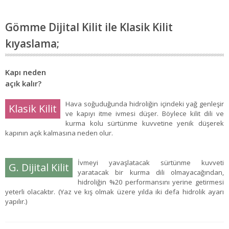
Gömme Dijital Kilit ile Klasik Kilit
kıyaslama;
Kapı neden
açık kalır?
Hava soğuduğunda hidroliğin içindeki yağ genleşir
Klasik Kilit
ve kapıyı itme ivmesi düşer. Böylece kilit dili ve
kurma kolu sürtünme kuvvetine yenik düşerek
kapının açık kalmasına neden olur.
İvmeyi yavaşlatacak sürtünme kuvveti
G. Dijital Kilit
yaratacak bir kurma dili olmayacağından,
hidroliğin %20 performansını yerine getirmesi
yeterli olacaktır. (Yaz ve kış olmak üzere yılda iki defa hidrolik ayarı
yapılır.)